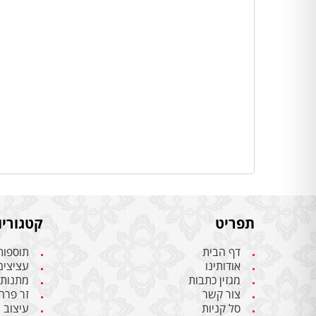
תפריט
קטגוריו
דף הבית
תוספות
אודותינו
עציצים
מגזין כתבות
מתנות 
צור קשר
זר פרח
סל קניות
עיצוב 