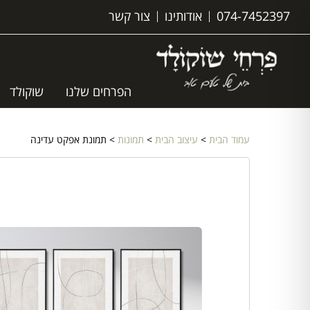
074-7452397
אודותינו
צור קשר
הפרחים שלנו
שוקולד
עמוד הבית
>
עיצוב הבית
>
תמונות
> תמונת אפקט עדינה