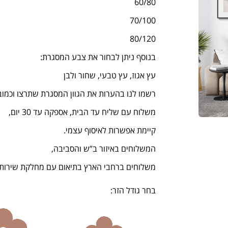
60/80
70/100
80/120
בנוסף ניתן לבחור את צבע המסגרת:
עץ אגוז, עץ טבעי, שחור ולבן
רשמו לנו בהערות את הגוון המסגרת שתרצו וכמובן
משלוח עם שליח עד הבית, אספקה עד 30 יום,
קיימת אפשרות לאיסוף עצמי.
המשלוחים באיזור ב”ש והסביבה,
משלוחים ברחבי הארץ בתיאום עם מחלקת שירות הזמנות- 3
בחר גודל הזר: