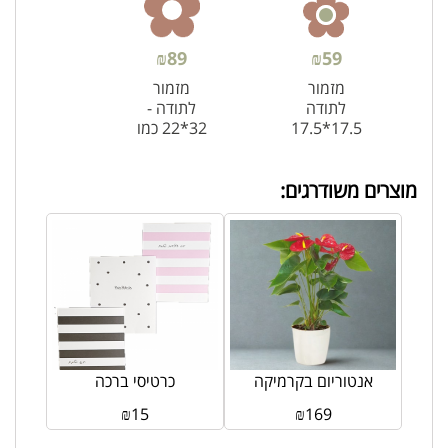
₪
89
₪
59
מזמור
מזמור
לתודה
לתודה -
17.5*17.5
32*22 כמו
מרובע
בתמונה
מוצרים משודרגים:
אנטוריום בקרמיקה
כרטיסי ברכה
₪
15
₪
169