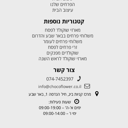
הפרחים שלנו
עיצוב הבית
קטגוריות נוספות
מארזי שוקולד לפסח
משלוחי פרחים בבאר שבע והדרום
משלוחי פרחים לעומר
זרי פרחים לפסח
שוקולדים מפנקים
מארזי שוקולד לראש השנה
צור קשר
074-7452397
info@chocoflower.co.il
מרכז קניות ביג, חיל הנדסה 1, באר שבע
שעות פעילות:
ימים א'-ה' – 09:00-19:00
ימי ו' – 09:00-14:00