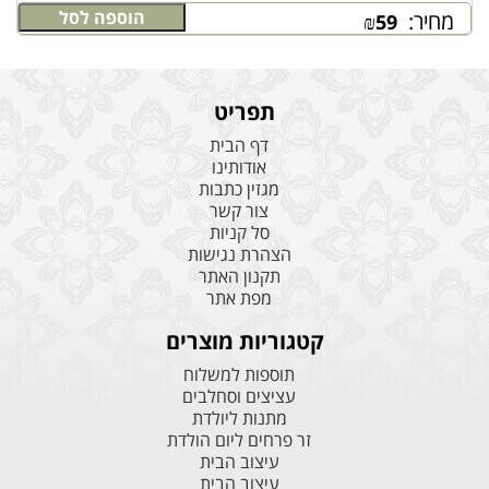
הוספה לסל
מחיר:
₪
59
תפריט
דף הבית
אודותינו
מגזין כתבות
צור קשר
סל קניות
הצהרת נגישות
תקנון האתר
מפת אתר
קטגוריות מוצרים
תוספות למשלוח
עציצים וסחלבים
מתנות ליולדת
זר פרחים ליום הולדת
עיצוב הבית
עיצוב הבית