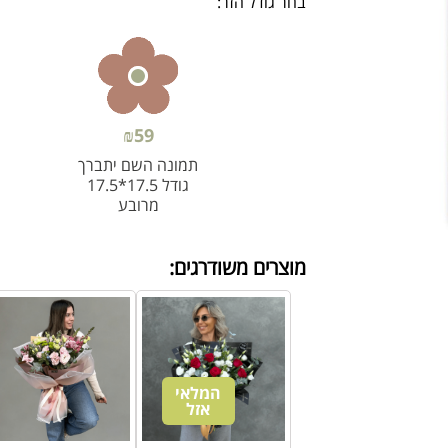
בחר גודל הזר:
₪
59
תמונה השם יתברך
גודל 17.5*17.5
מרובע
מוצרים משודרגים:
המלאי
אזל