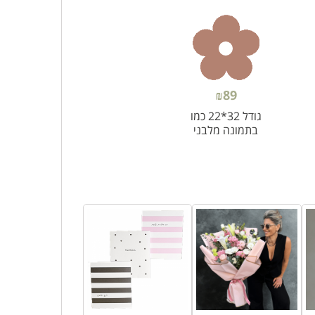
₪
89
גודל 32*22 כמו
בתמונה מלבני