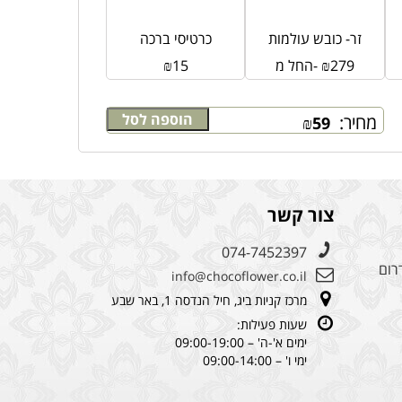
זר- כובש עולמות
כרטיסי ברכה
279
₪
החל מ-
15
₪
הוספה לסל
מחיר:
₪
59
צור קשר
074-7452397
רום
info@chocoflower.co.il
מרכז קניות ביג, חיל הנדסה 1, באר שבע
שעות פעילות:
ימים א'-ה' – 09:00-19:00
ימי ו' – 09:00-14:00