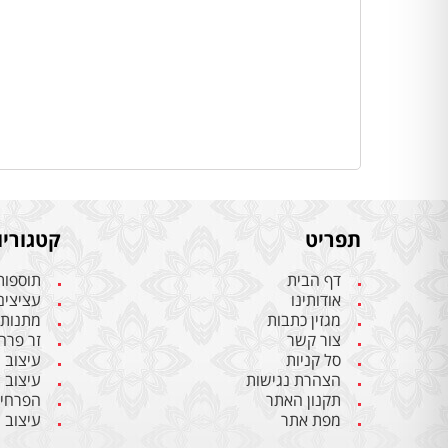
תפריט
קטגוריו
דף הבית
תוספות
אודותינו
עציצים
מגזין כתבות
מתנות 
צור קשר
זר פרח
סל קניות
עיצוב 
הצהרת נגישות
עיצוב 
תקנון האתר
הפרחים
מפת אתר
עיצוב 