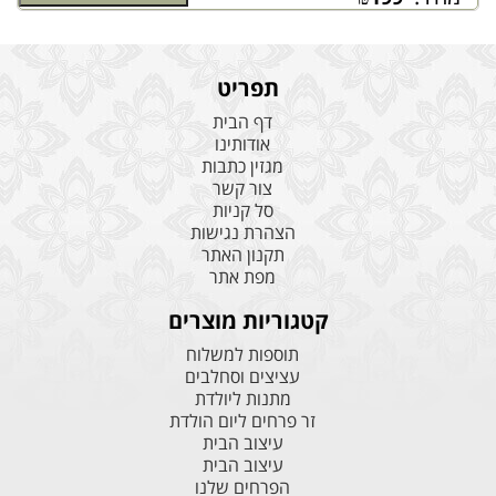
תפריט
דף הבית
אודותינו
מגזין כתבות
צור קשר
סל קניות
הצהרת נגישות
תקנון האתר
מפת אתר
קטגוריות מוצרים
תוספות למשלוח
עציצים וסחלבים
מתנות ליולדת
זר פרחים ליום הולדת
עיצוב הבית
עיצוב הבית
הפרחים שלנו