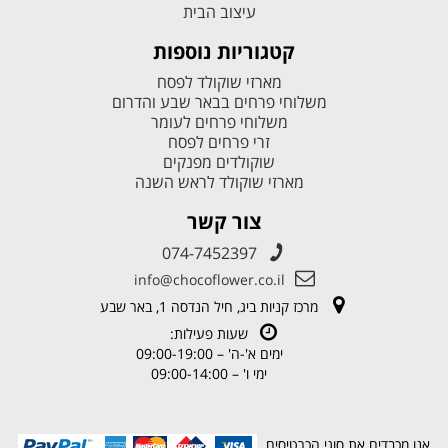
עיצוב הבית
קטגוריות נוספות
מארזי שוקולד לפסח
משלוחי פרחים בבאר שבע והדרום
משלוחי פרחים לעומר
זרי פרחים לפסח
שוקולדים מפנקים
מארזי שוקולד לראש השנה
צור קשר
074-7452397
info@chocoflower.co.il
מרכז קניות ביג, חיל הנדסה 1, באר שבע
שעות פעילות:
ימים א'-ה' – 09:00-19:00
ימי ו' – 09:00-14:00
אנו מכבדים את סוגי הכרטיסים