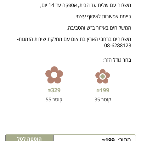
משלוח עם שליח עד הבית, אספקה עד 14 יום,
קיימת אפשרות לאיסוף עצמי.
המשלוחים באיזור ב”ש והסביבה,
משלוחים ברחבי הארץ בתיאום עם מחלקת שירות הזמנות-
08-6288123
בחר גודל הזר:
₪
329
₪
199
קוטר 35
קוטר 55
הוספה לסל
מחיר:
₪
199