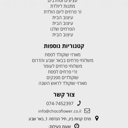
עציצים וסחלבים
מתנות ליולדת
זר פרחים ליום הולדת
עיצוב הבית
עיצוב הבית
הפרחים שלנו
עיצוב הבית
קטגוריות נוספות
מארזי שוקולד לפסח
משלוחי פרחים בבאר שבע והדרום
משלוחי פרחים לעומר
זרי פרחים לפסח
שוקולדים מפנקים
מארזי שוקולד לראש השנה
צור קשר
074-7452397
info@chocoflower.co.il
מרכז קניות ביג, חיל הנדסה 1, באר שבע
שעות פעילות: