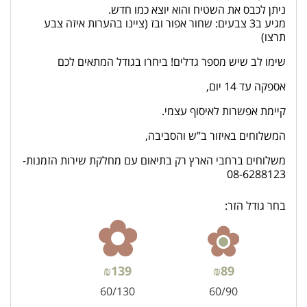
ניתן לכבס את השטיח והוא יוצא כמו חדש.
מגיע ב3 צבעים: שחור אפור ובז (ציינו בהערות איזה צבע
תרצו)
שימו לב שיש מספר גדלים! ביחרו בגודל המתאים לכם
אספקה עד 14 יום,
קיימת אפשרות לאיסוף עצמי.
המשלוחים באיזור ב”ש והסביבה,
משלוחים ברחבי הארץ רק בתיאום עם מחלקת שירות הזמנות-
08-6288123
בחר גודל הזר:
₪
139
₪
89
60/130
60/90