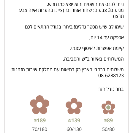
ניתן לכבס את השטיח והוא יוצא כמו חדש.
מגיע ב3 צבעים: שחור אפור ובז (ציינו בהערות איזה צבע
תרצו)
שימו לב שיש מספר גדלים! ביחרו בגודל המתאים לכם
אספקה עד 14 יום,
קיימת אפשרות לאיסוף עצמי.
המשלוחים באיזור ב”ש והסביבה,
משלוחים ברחבי הארץ רק בתיאום עם מחלקת שירות הזמנות-
08-6288123
בחר גודל הזר:
₪
189
₪
139
₪
89
70/180
60/130
50/80