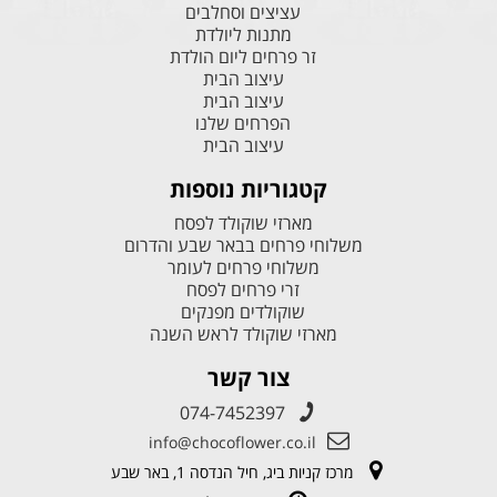
עציצים וסחלבים
מתנות ליולדת
זר פרחים ליום הולדת
עיצוב הבית
עיצוב הבית
הפרחים שלנו
עיצוב הבית
קטגוריות נוספות
מארזי שוקולד לפסח
משלוחי פרחים בבאר שבע והדרום
משלוחי פרחים לעומר
זרי פרחים לפסח
שוקולדים מפנקים
מארזי שוקולד לראש השנה
צור קשר
074-7452397
info@chocoflower.co.il
מרכז קניות ביג, חיל הנדסה 1, באר שבע