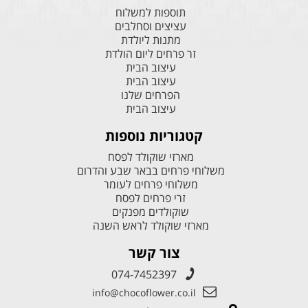
תוספות למשלוח
עציצים וסחלבים
מתנות ליולדת
זר פרחים ליום הולדת
עיצוב הבית
עיצוב הבית
הפרחים שלנו
עיצוב הבית
קטגוריות נוספות
מארזי שוקולד לפסח
משלוחי פרחים בבאר שבע והדרום
משלוחי פרחים לעומר
זרי פרחים לפסח
שוקולדים מפנקים
מארזי שוקולד לראש השנה
צור קשר
074-7452397
info@chocoflower.co.il