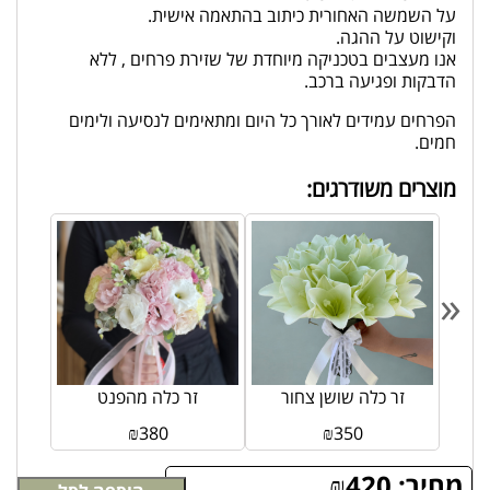
על השמשה האחורית כיתוב בהתאמה אישית.
וקישוט על ההגה.
אנו מעצבים בטכניקה מיוחדת של שזירת פרחים , ללא
הדבקות ופגיעה ברכב.
הפרחים עמידים לאורך כל היום ומתאימים לנסיעה ולימים
חמים.
מוצרים משודרגים:
«
זר כלה שושן צחור
זר כלה מהפנט
₪
380
₪
350
מחיר:
420
₪