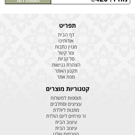
הוספה לסל
תפריט
דף הבית
אודותינו
מגזין כתבות
צור קשר
סל קניות
הצהרת נגישות
תקנון האתר
מפת אתר
קטגוריות מוצרים
תוספות למשלוח
עציצים וסחלבים
מתנות ליולדת
זר פרחים ליום הולדת
עיצוב הבית
עיצוב הבית
הפרחים שלנו