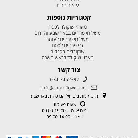
עיצוב הבית
קטגוריות נוספות
מארזי שוקולד לפסח
משלוחי פרחים בבאר שבע והדרום
משלוחי פרחים לעומר
זרי פרחים לפסח
שוקולדים מפנקים
מארזי שוקולד לראש השנה
צור קשר
074-7452397
info@chocoflower.co.il
מרכז קניות ביג, חיל הנדסה 1, באר שבע
שעות פעילות:
ימים א'-ה' – 09:00-19:00
ימי ו' – 09:00-14:00