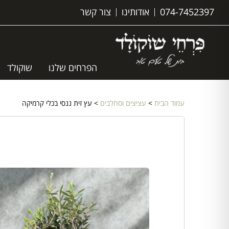
074-7452397
אודותינו
צור קשר
הפרחים שלנו
שוקולד
עמוד הבית
>
עציצים וסחלבים
> עץ זית ננסי בכלי קרמיקה