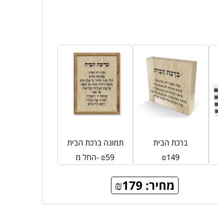
ברכת הבית
תמונה ברכת הבית
149
₪
59
₪
החל מ-
מחיר:
179
₪