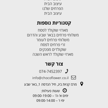
עיצוב הבית
הפרחים שלנו
עיצוב הבית
קטגוריות נוספות
מארזי שוקולד לפסח
משלוחי פרחים בבאר שבע והדרום
משלוחי פרחים לעומר
זרי פרחים לפסח
שוקולדים מפנקים
מארזי שוקולד לראש השנה
צור קשר
074-7452397
info@chocoflower.co.il
מרכז קניות ביג, חיל הנדסה 1, באר שבע
שעות פעילות:
ימים א'-ה' – 09:00-19:00
ימי ו' – 09:00-14:00