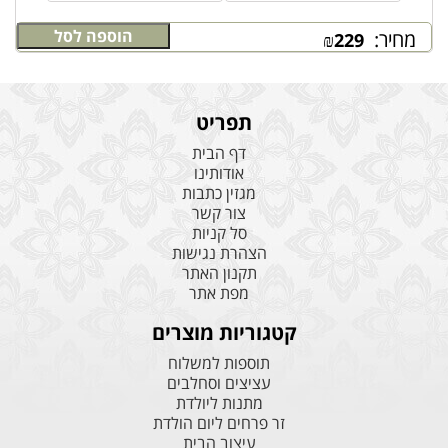
הוספה לסל
מחיר:
₪
229
תפריט
דף הבית
אודותינו
מגזין כתבות
צור קשר
סל קניות
הצהרת נגישות
תקנון האתר
מפת אתר
קטגוריות מוצרים
תוספות למשלוח
עציצים וסחלבים
מתנות ליולדת
זר פרחים ליום הולדת
עיצוב הבית