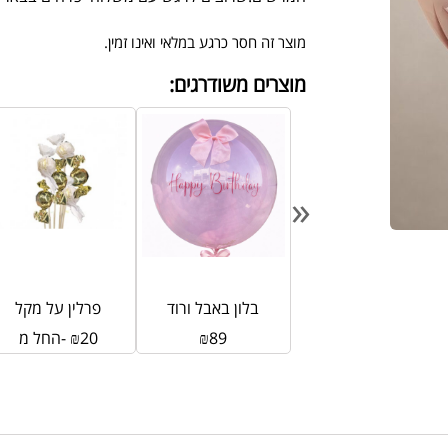
מוצר זה חסר כרגע במלאי ואינו זמין.
מוצרים משודרגים:
«
אגרטל ביצה בינוני
בלון באבל ורוד
פרלין על מקל
69
₪
89
₪
20
₪
החל מ-