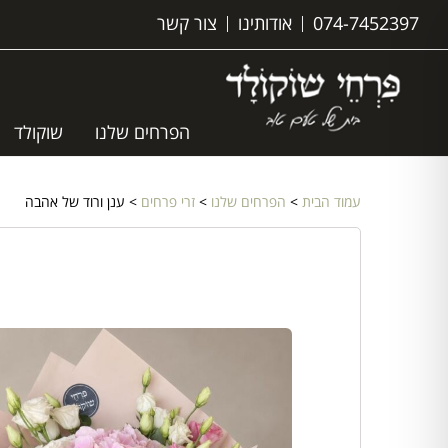
074-7452397
אודותינו
צור קשר
הפרחים שלנו
שוקולד
עמוד הבית
>
הפרחים שלנו
>
זרי פרחים
> ענן ורוד של אהבה