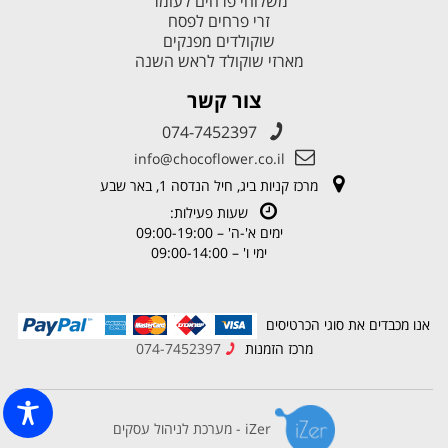
משלוחי פרחים לעומר
זרי פרחים לפסח
שוקולדים מפנקים
מארזי שוקולד לראש השנה
צור קשר
074-7452397
info@chocoflower.co.il
מרכז קניות ביג, חיל הנדסה 1, באר שבע
שעות פעילות:
ימים א'-ה' – 09:00-19:00
ימי ו' – 09:00-14:00
אנו מכבדים את סוגי הכרטיסים
מרכז הזמנות
074-7452397
iZer - מערכת לניהול עסקים