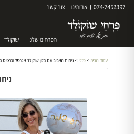
074-7452397
אודותינו
צור קשר
הפרחים שלנו
שוקולד
עמוד הבית
>
כללי
> ניחוח האביב עם בלון שוקולד אגרטל וכרטיס ב
ניחו