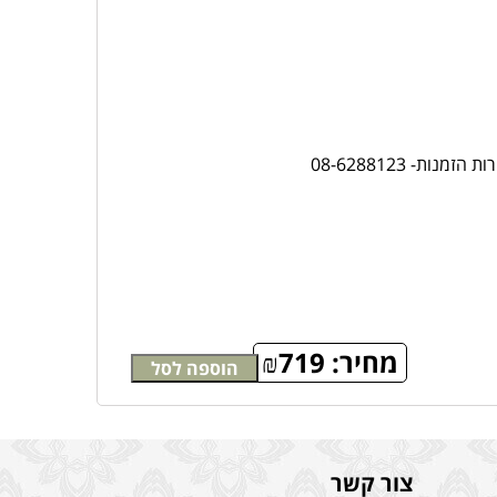
ת- 08-6288123
מחיר:
719
₪
הוספה לסל
צור קשר