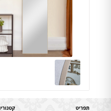
תפריט
קטגוריו