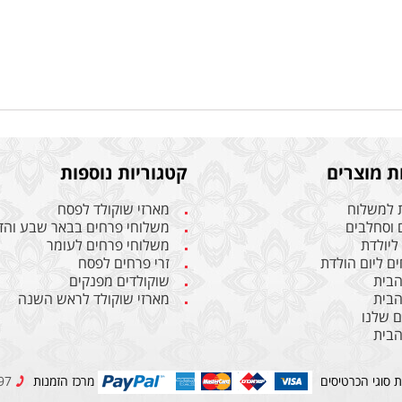
ת מוצרים
קטגוריות נוספות
 למשלוח
מארזי שוקולד לפסח
 וסחלבים
משלוחי פרחים בבאר שבע והד
ליולדת
משלוחי פרחים לעומר
ים ליום הולדת
זרי פרחים לפסח
הבית
שוקולדים מפנקים
הבית
מארזי שוקולד לראש השנה
 שלנו
הבית
ת סוגי הכרטיסים
מרכז הזמנות
074-7452397