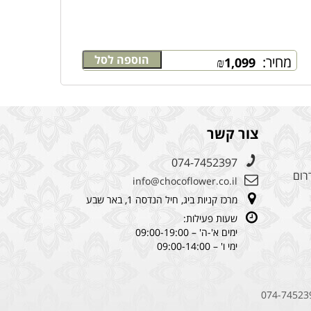
הוספה לסל
מחיר:
₪
1,099
צור קשר
074-7452397
רום
info@chocoflower.co.il
מרכז קניות ביג, חיל הנדסה 1, באר שבע
שעות פעילות:
ימים א'-ה' – 09:00-19:00
ימי ו' – 09:00-14:00