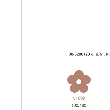
ת- 08-6288123
₪
1699
100/180