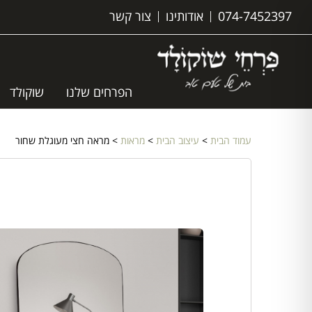
074-7452397
אודותינו
צור קשר
הפרחים שלנו
שוקולד
עמוד הבית
>
עיצוב הבית
>
מראות
> מראה חצי מעוגלת שחור