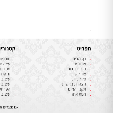
תפריט
קטגוריו
דף הבית
תוספות
אודותינו
עציצים
מגזין כתבות
מתנות 
צור קשר
זר פרח
סל קניות
עיצוב 
הצהרת נגישות
עיצוב 
תקנון האתר
הפרחים
מפת אתר
עיצוב 
אנו מכבדים א