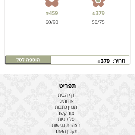
₪
459
₪
379
60/90
50/75
הוספה לסל
מחיר:
₪
379
תפריט
דף הבית
אודותינו
מגזין כתבות
צור קשר
סל קניות
הצהרת נגישות
תקנון האתר