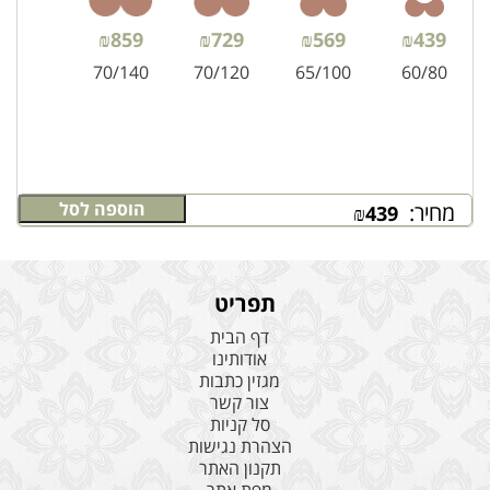
₪
859
₪
729
₪
569
₪
439
70/140
70/120
65/100
60/80
הוספה לסל
מחיר:
₪
439
תפריט
דף הבית
אודותינו
מגזין כתבות
צור קשר
סל קניות
הצהרת נגישות
תקנון האתר