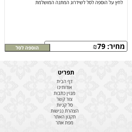
לחץ על הוספה לסל לשידרוג המתנה המושלמת
מחיר:
79
₪
הוספה לסל
תפריט
דף הבית
אודותינו
מגזין כתבות
צור קשר
סל קניות
הצהרת נגישות
תקנון האתר
מפת אתר