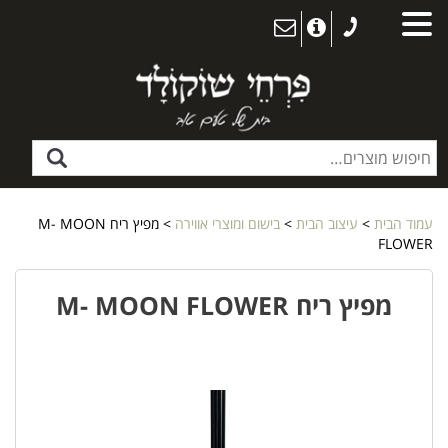
עמוד הבית
>
עיצוב הבית
>
בישום ומוצרי אווירה
> מפיץ ריח M- MOON
FLOWER
מפיץ ריח M- MOON FLOWER