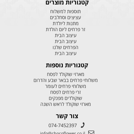
קטגוריות מוצרים
תוספות למשלוח
עציצים וסחלבים
מתנות ליולדת
זר פרחים ליום הולדת
עיצוב הבית
עיצוב הבית
הפרחים שלנו
עיצוב הבית
קטגוריות נוספות
מארזי שוקולד לפסח
משלוחי פרחים בבאר שבע והדרום
משלוחי פרחים לעומר
זרי פרחים לפסח
שוקולדים מפנקים
מארזי שוקולד לראש השנה
צור קשר
074-7452397
info@chocoflower.co.il