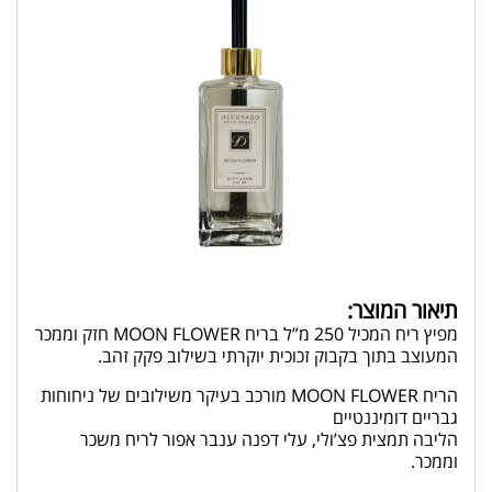
תיאור המוצר:
מפיץ ריח המכיל 250 מ”ל בריח MOON FLOWER חזק וממכר
המעוצב בתוך בקבוק זכוכית יוקרתי בשילוב פקק זהב.
הריח MOON FLOWER מורכב בעיקר משילובים של ניחוחות
גבריים דומיננטיים
הליבה תמצית פצ’ולי, עלי דפנה ענבר אפור לריח משכר
וממכר.