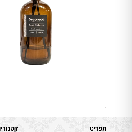
תפריט
קטגוריו