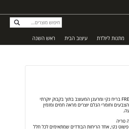
מתנות ליולדת
עיצוב הבית
ראש השנה
מפיץ ריח המכיל 1000 מ”ל בריח FRESH LAUNDRY בריח נקי ומרענן המעוצב בתוך בקבוק יוקרתי
עים וחומרי הגלם יוצרים מראה חמים ומזמין
ה.
 פשוט נקי, אחד הריחות הבודדים שמתאימים לכל חלל