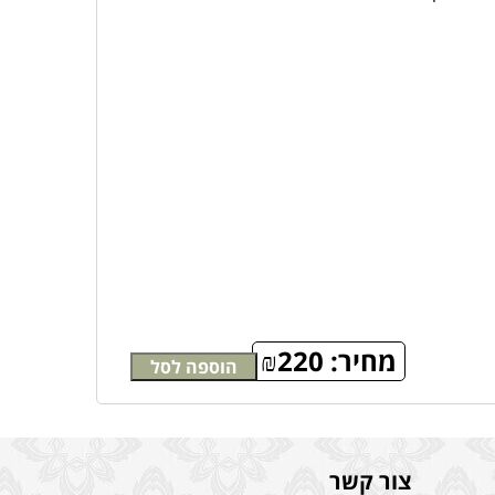
מחיר:
220
₪
הוספה לסל
צור קשר