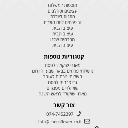
תוספות למשלוח
עציצים וסחלבים
מתנות ליולדת
זר פרחים ליום הולדת
עיצוב הבית
עיצוב הבית
הפרחים שלנו
עיצוב הבית
קטגוריות נוספות
מארזי שוקולד לפסח
משלוחי פרחים בבאר שבע והדרום
משלוחי פרחים לעומר
זרי פרחים לפסח
שוקולדים מפנקים
מארזי שוקולד לראש השנה
צור קשר
074-7452397
info@chocoflower.co.il