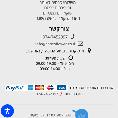
משלוחי פרחים לעומר
זרי פרחים לפסח
שוקולדים מפנקים
מארזי שוקולד לראש השנה
צור קשר
074-7452397
info@chocoflower.co.il
מרכז קניות ביג, חיל הנדסה 1, באר שבע
שעות פעילות:
ימים א'-ה' – 09:00-19:00
ימי ו' – 09:00-14:00
אנו מכבדים את סוגי הכרטיסים
מרכז הזמנות
074-7452397
iZer - מערכת לניהול עסקים