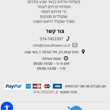
משלוחי פרחים בבאר שבע והדרום
משלוחי פרחים לעומר
זרי פרחים לפסח
שוקולדים מפנקים
מארזי שוקולד לראש השנה
צור קשר
074-7452397
info@chocoflower.co.il
מרכז קניות ביג, חיל הנדסה 1, באר שבע
שעות פעילות:
ימים א'-ה' – 09:00-19:00
ימי ו' – 09:00-14:00
אנו מכבדים את סוגי הכרטיסים
מרכז הזמנות
074-7452397