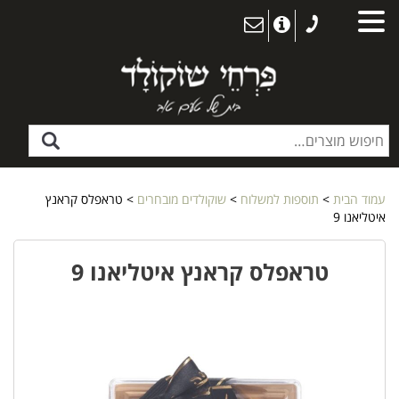
עמוד הבית
>
תוספות למשלוח
>
שוקולדים מובחרים
> טראפלס קראנץ
איטליאנו 9
טראפלס קראנץ איטליאנו 9