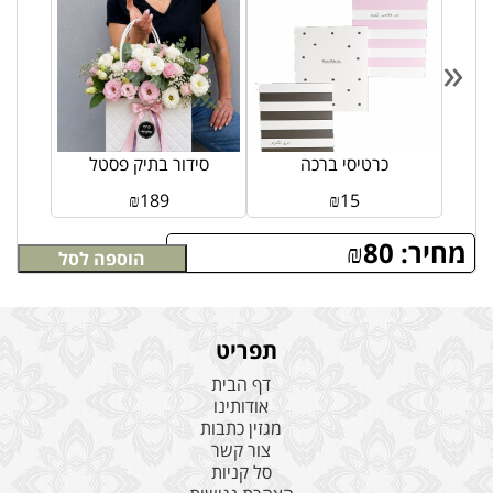
«
ד
כרטיסי ברכה
סידור בתיק פסטל
₪
189
₪
15
מחיר:
80
₪
הוספה לסל
תפריט
דף הבית
אודותינו
מגזין כתבות
צור קשר
סל קניות