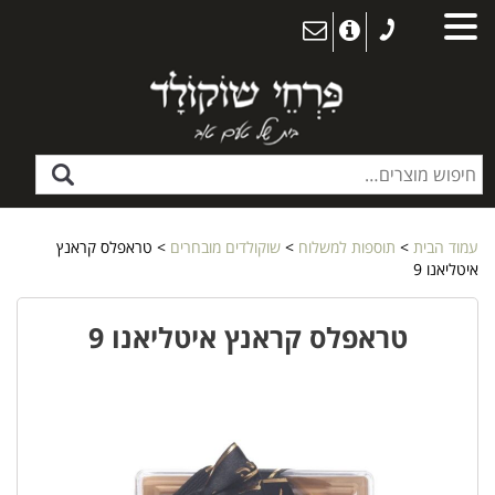
עמוד הבית
>
תוספות למשלוח
>
שוקולדים מובחרים
> טראפלס קראנץ
איטליאנו 9
טראפלס קראנץ איטליאנו 9