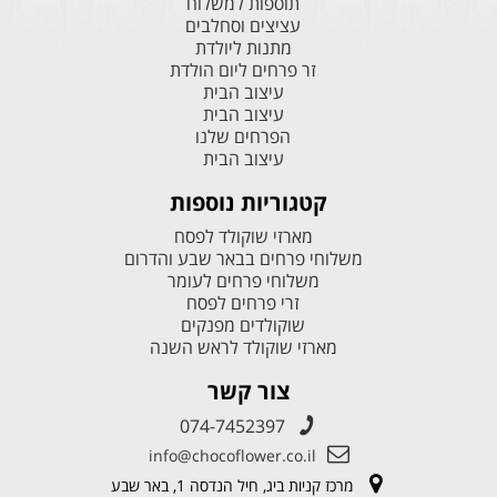
תוספות למשלוח
עציצים וסחלבים
מתנות ליולדת
זר פרחים ליום הולדת
עיצוב הבית
עיצוב הבית
הפרחים שלנו
עיצוב הבית
קטגוריות נוספות
מארזי שוקולד לפסח
משלוחי פרחים בבאר שבע והדרום
משלוחי פרחים לעומר
זרי פרחים לפסח
שוקולדים מפנקים
מארזי שוקולד לראש השנה
צור קשר
074-7452397
info@chocoflower.co.il
מרכז קניות ביג, חיל הנדסה 1, באר שבע