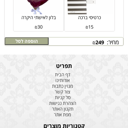
כרטיסי ברכה
בלון לאישתי היקרה
₪
30
₪
15
הוספה לסל
מחיר:
₪
249
תפריט
דף הבית
אודותינו
מגזין כתבות
צור קשר
סל קניות
הצהרת נגישות
תקנון האתר
מפת אתר
קטגוריות מוצרים