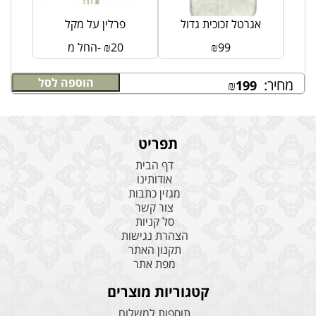
אגרטל זכוכית גדול
פרלין על מקל
99
₪
20
₪
החל מ-
הוספה לסל
מחיר:
₪
199
תפריט
דף הבית
אודותינו
מגזין כתבות
צור קשר
סל קניות
הצהרת נגישות
תקנון האתר
מפת אתר
קטגוריות מוצרים
תוספות למשלוח