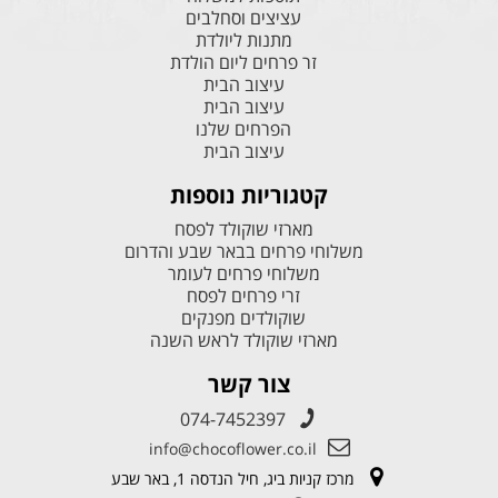
עציצים וסחלבים
מתנות ליולדת
זר פרחים ליום הולדת
עיצוב הבית
עיצוב הבית
הפרחים שלנו
עיצוב הבית
קטגוריות נוספות
מארזי שוקולד לפסח
משלוחי פרחים בבאר שבע והדרום
משלוחי פרחים לעומר
זרי פרחים לפסח
שוקולדים מפנקים
מארזי שוקולד לראש השנה
צור קשר
074-7452397
info@chocoflower.co.il
מרכז קניות ביג, חיל הנדסה 1, באר שבע