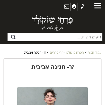
עמוד הבית
>
הפרחים שלנו
>
זרי פרחים
> זר- חגיגה אביבית
זר- חגיגה אביבית