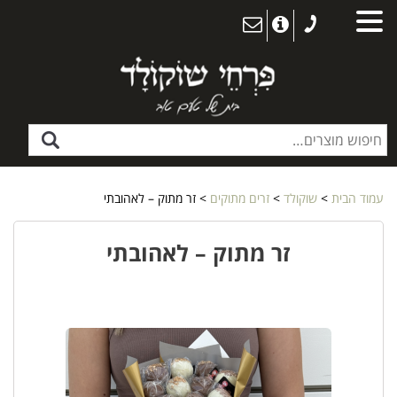
עמוד הבית
>
שוקולד
>
זרים מתוקים
> זר מתוק – לאהובתי
זר מתוק – לאהובתי