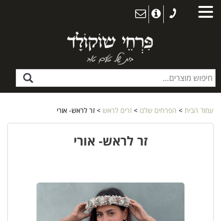
עמוד הבית
>
הפרחים שלנו
>
זרים לראש
> זר לראש- אורי
זר לראש- אורי