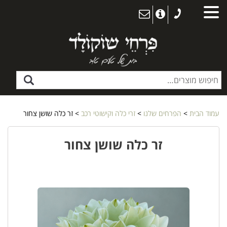
עמוד הבית
>
הפרחים שלנו
>
זרי כלה וקישוטי רכב
> זר כלה שושן צחור
זר כלה שושן צחור