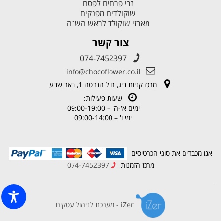
זרי פרחים לפסח
שוקולדים מפנקים
מארזי שוקולד לראש השנה
צור קשר
074-7452397
info@chocoflower.co.il
מרכז קניות ביג, חיל הנדסה 1, באר שבע
שעות פעילות:
ימים א'-ה' – 09:00-19:00
ימי ו' – 09:00-14:00
אנו מכבדים את סוגי הכרטיסים
מרכז הזמנות
074-7452397
iZer - מערכת לניהול עסקים