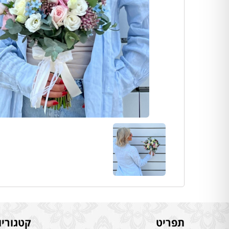
תפריט
קטגוריו