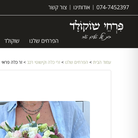
074-7452397
אודותינו
צור קשר
הפרחים שלנו
שוקולד
עמוד הבית
>
הפרחים שלנו
>
זרי כלה וקישוטי רכב
> זר כלה פראי