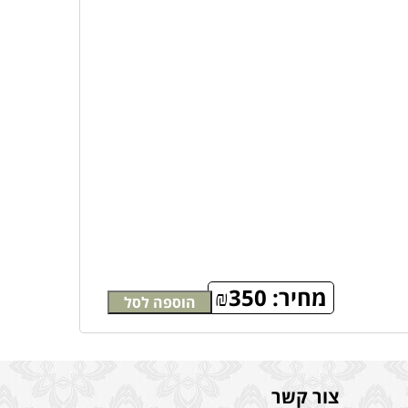
מחיר:
350
₪
הוספה לסל
צור קשר