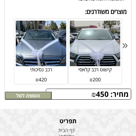
מוצרים משודרגים:
«
י
קישוט רכב קלאסי
רכב נסיכותי
₪
420
₪
200
מחיר:
450
₪
הוספה לסל
תפריט
דף הבית