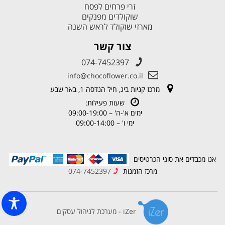
זרי פרחים לפסח
שוקולדים מפנקים
מארזי שוקולד לראש השנה
צור קשר
074-7452397
info@chocoflower.co.il
מרכז קניות ביג, חיל הנדסה 1, באר שבע
שעות פעילות:
ימים א'-ה' – 09:00-19:00
ימי ו' – 09:00-14:00
אנו מכבדים את סוגי הכרטיסים
מרכז הזמנות
074-7452397
iZer - מערכת לניהול עסקים