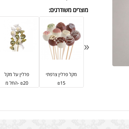
מוצרים משודרגים:
«
ברכת השפע
מקל פרלין צרפתי
פרלין על מקל
379
₪
15
₪
20
₪
החל מ-