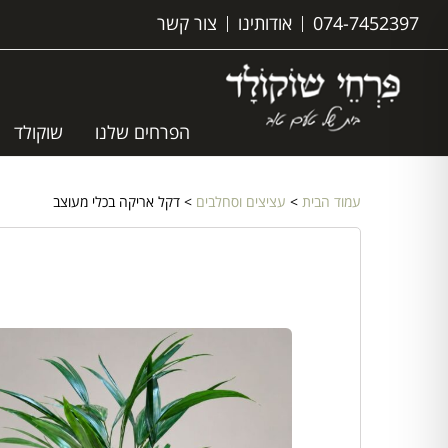
074-7452397
אודותינו
צור קשר
הפרחים שלנו
שוקולד
עמוד הבית
>
עציצים וסחלבים
> דקל אריקה בכלי מעוצב