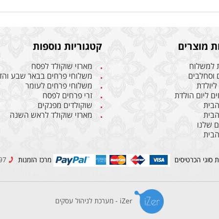
ת מוצרים
קטגוריות נוספות
 למשלוח
מארזי שוקולד לפסח
 וסחלבים
משלוחי פרחים בבאר שבע והד
ליולדת
משלוחי פרחים לעומר
ים ליום הולדת
זרי פרחים לפסח
הבית
שוקולדים מפנקים
הבית
מארזי שוקולד לראש השנה
 שלנו
הבית
ת סוגי הכרטיסים
מרכז הזמנות
074-7452397
iZer - מערכת לניהול עסקים