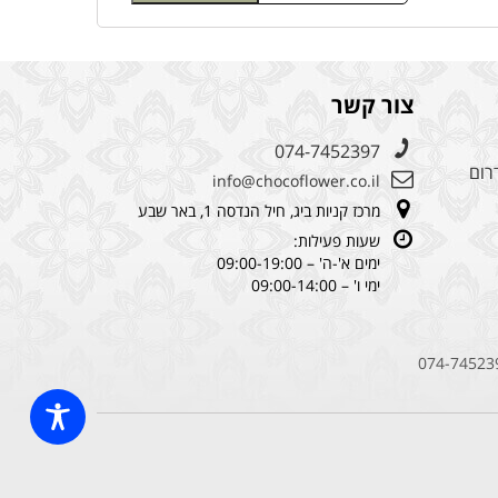
צור קשר
074-7452397
רום
info@chocoflower.co.il
מרכז קניות ביג, חיל הנדסה 1, באר שבע
שעות פעילות:
ימים א'-ה' – 09:00-19:00
ימי ו' – 09:00-14:00