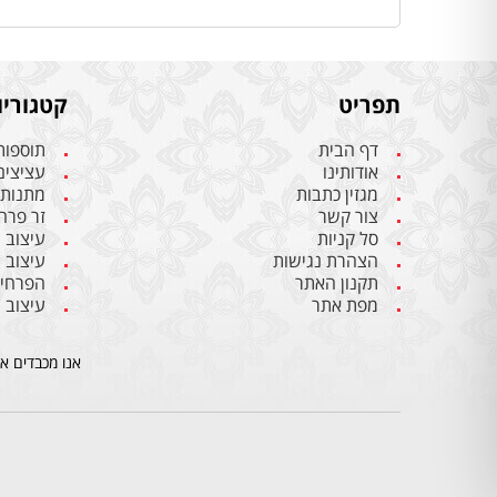
תפריט
קטגוריו
דף הבית
תוספות
אודותינו
עציצים
מגזין כתבות
מתנות 
צור קשר
זר פרח
סל קניות
עיצוב 
הצהרת נגישות
עיצוב 
תקנון האתר
הפרחים
מפת אתר
עיצוב 
אנו מכבדים א