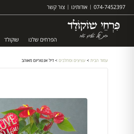
074-7452397
אודותינו
צור קשר
הפרחים שלנו
שוקולד
עמוד הבית
>
עציצים וסחלבים
> דיל אנטוריום מאוהב