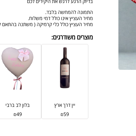
בדיוק הרגע לרגש את היקירים לכם
התמונה להמחשה בלבד.
מחיר העציץ אינו כולל דמי משלוח.
מחיר העציץ כולל כלי קרמיקה ( משתנה בהתאם למ
מוצרים משודרגים:
יין דרך ארץ
בלון לב ברבי
₪
49
₪
59