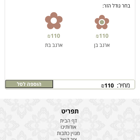
בחר גודל הזר:
₪
110
₪
110
ארנב בן
ארנב בת
הוספה לסל
מחיר:
₪
110
תפריט
דף הבית
אודותינו
מגזין כתבות
צור קשר