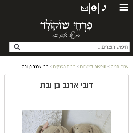
עמוד הבית
>
תוספות למשלוח
>
דובים מפנקים
> דובי ארנב בן ובת
דובי ארנב בן ובת