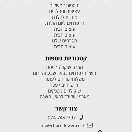
תוספות למשלוח
עציצים וסחלבים
מתנות ליולדת
זר פרחים ליום הולדת
עיצוב הבית
עיצוב הבית
הפרחים שלנו
עיצוב הבית
קטגוריות נוספות
מארזי שוקולד לפסח
משלוחי פרחים בבאר שבע והדרום
משלוחי פרחים לעומר
זרי פרחים לפסח
שוקולדים מפנקים
מארזי שוקולד לראש השנה
צור קשר
074-7452397
info@chocoflower.co.il