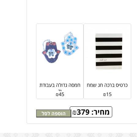
כרטיס ברכה חג שמח
חמסה גדולה בעבודת
יד
₪
45
₪
15
מחיר:
379
₪
הוספה לסל