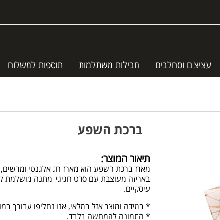
עציצים וסחלבים
חבילות משתלמות
תוספות למשלוח
ברכת השפע
תיאור המוצר:
מארז ברכת השפע הוא מארז חג אלגנטי ומרשים, המ
באריזה מעוצבת עם סרט חגיגי. מתנה מושלמת לר
עיסקיים.
* במידה ומוצר אזל במלאי, אנו נחליפו עבורך במ
* התמונה להמחשה בלבד.