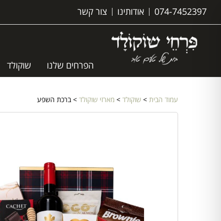
074-7452397
אודותינו
צור קשר
הפרחים שלנו
שוקולד
עמוד הבית
>
שוקולד
>
מארזי שוקולד
> ברכת השפע