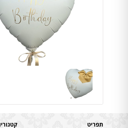
תפריט
קטגוריו