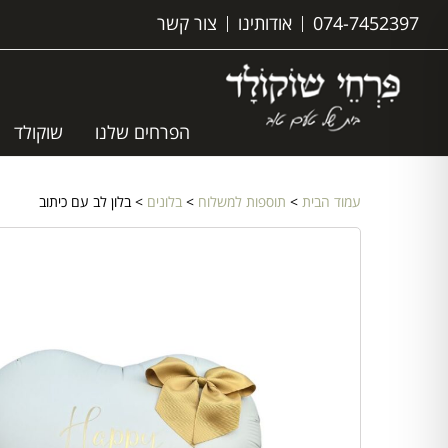
074-7452397
אודותינו
צור קשר
הפרחים שלנו
שוקולד
עמוד הבית
>
תוספות למשלוח
>
בלונים
> בלון לב עם כיתוב