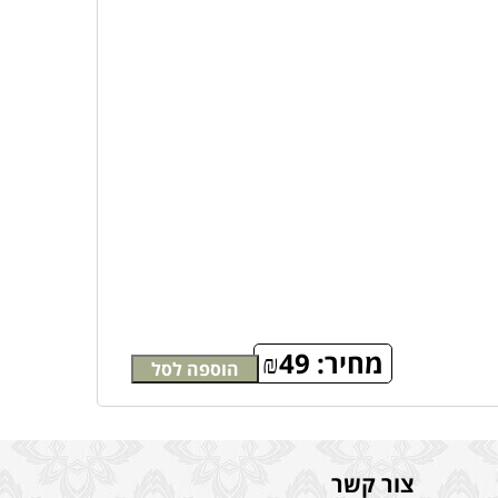
מחיר:
49
₪
הוספה לסל
צור קשר