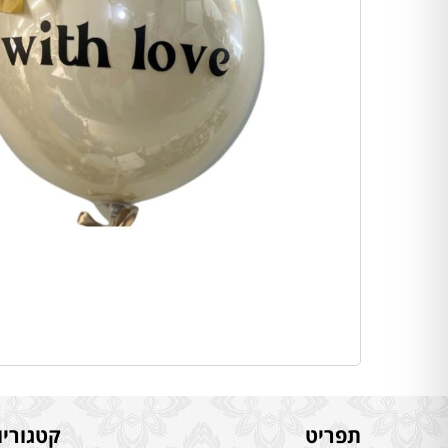
תפריט
קטגוריו