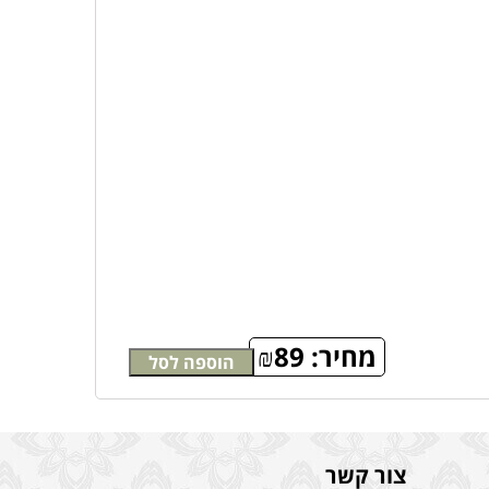
מחיר:
89
₪
הוספה לסל
צור קשר