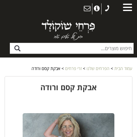
עמוד הבית
>
הפרחים שלנו
>
זרי פרחים
> אבקת קסם ורודה
אבקת קסם ורודה