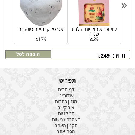
«
שוקולד איחול יום הולדת
אגרטל קרמיקה טוסקנה
שמח
₪
179
₪
29
הוספה לסל
מחיר:
₪
249
תפריט
דף הבית
אודותינו
מגזין כתבות
צור קשר
סל קניות
הצהרת נגישות
תקנון האתר
מפת אתר