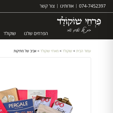
074-7452397
אודותינו
צור קשר
הפרחים שלנו
שוקולד
עמוד הבית
>
שוקולד
>
מארזי שוקולד
> אביב של מתיקות