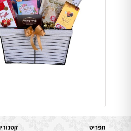
תפריט
קטגוריו