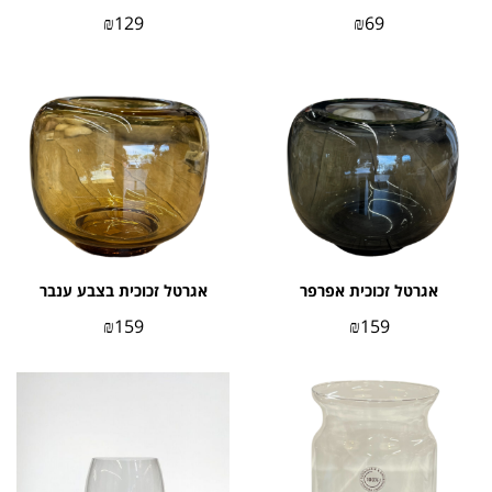
₪
129
₪
69
אגרטל זכוכית אפרפר
אגרטל זכוכית בצבע ענבר
₪
159
₪
159