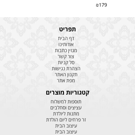
₪
179
תפריט
דף הבית
אודותינו
מגזין כתבות
צור קשר
סל קניות
הצהרת נגישות
תקנון האתר
מפת אתר
קטגוריות מוצרים
תוספות למשלוח
עציצים וסחלבים
מתנות ליולדת
זר פרחים ליום הולדת
עיצוב הבית
עיצוב הבית