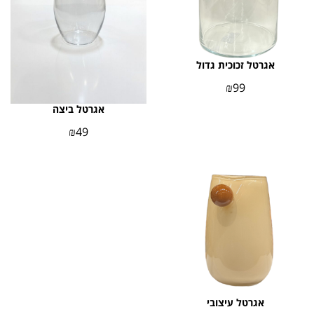
אגרטל זכוכית גדול
₪
99
אגרטל ביצה
₪
49
אגרטל עיצובי