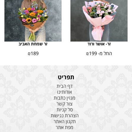
זר- אושר ורוד
זר שמחת האביב
החל מ-
199
₪
189
₪
תפריט
דף הבית
אודותינו
מגזין כתבות
צור קשר
סל קניות
הצהרת נגישות
תקנון האתר
מפת אתר