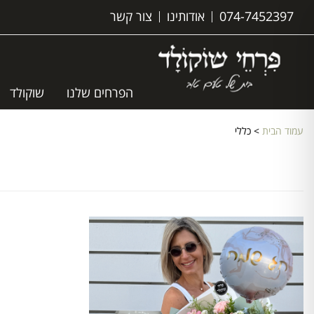
074-7452397
אודותינו
צור קשר
הפרחים שלנו
שוקולד
עמוד הבית
> כללי