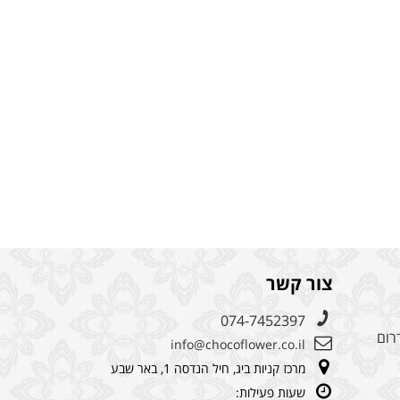
צור קשר
074-7452397
רום
info@chocoflower.co.il
מרכז קניות ביג, חיל הנדסה 1, באר שבע
שעות פעילות: