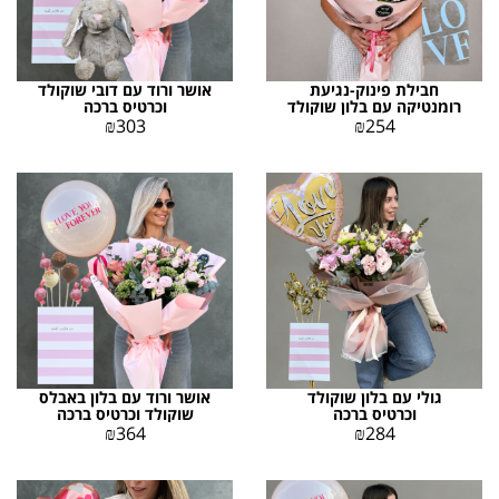
חבילת פינוק-נגיעת
אושר ורוד עם דובי שוקולד
רומנטיקה עם בלון שוקולד
וכרטיס ברכה
וכרטיס ברכה
₪
303
₪
254
גולי עם בלון שוקולד
אושר ורוד עם בלון באבלס
וכרטיס ברכה
שוקולד וכרטיס ברכה
₪
364
₪
284