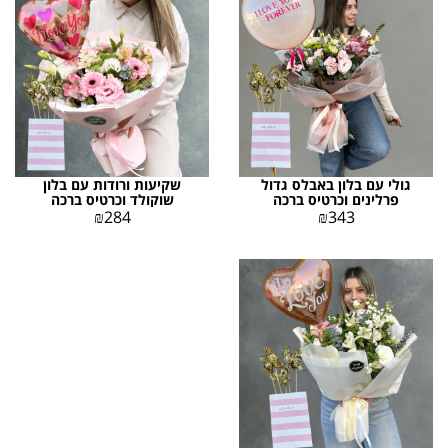
גולי עם בלון באבלס גדול
שקיעות ורודות עם בלון
פרלינים וכרטיס ברכה
שוקולד וכרטיס ברכה
₪
284
₪
343