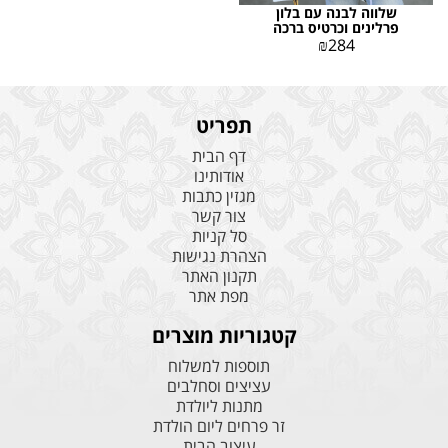
שלווה לבנה עם בלון
פרלינים וכרטיס ברכה
₪
284
תפריט
דף הבית
אודותינו
מגזין כתבות
צור קשר
סל קניות
הצהרת נגישות
תקנון האתר
מפת אתר
קטגוריות מוצרים
תוספות למשלוח
עציצים וסחלבים
מתנות ליולדת
זר פרחים ליום הולדת
עיצוב הבית