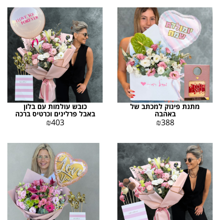
מתנת פינוק למכתב של
כובש עולמות עם בלון
באהבה
באבל פרלינים וכרטיס ברכה
₪
403
₪
388