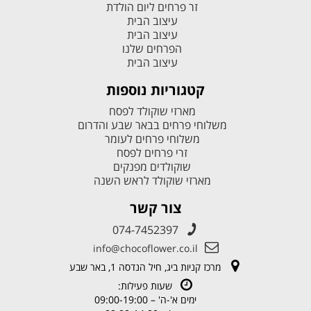
זר פרחים ליום הולדת
עיצוב הבית
עיצוב הבית
הפרחים שלנו
עיצוב הבית
קטגוריות נוספות
מארזי שוקולד לפסח
משלוחי פרחים בבאר שבע והדרום
משלוחי פרחים לעומר
זרי פרחים לפסח
שוקולדים מפנקים
מארזי שוקולד לראש השנה
צור קשר
074-7452397
info@chocoflower.co.il
מרכז קניות ביג, חיל הנדסה 1, באר שבע
שעות פעילות:
ימים א'-ה' – 09:00-19:00