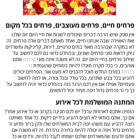
פרחים חיים, פרחים מעוצבים, פרחים בכל מקום
אין ספק שיש הרבה דברים שיכולים לשנות את חיי היום יום שלנו
ואת האווירה שבה אנחנו חיים, ואחד מאותם דברים אלה פרחים. זה
לא במקרה שבהרבה מאוד בתים פרטיים, דירות, קליניקות ומשרדים
ניתן לראות סוגי פרחים שונים, ובהחלט כדאי גם לכם לחשוב על
שילוב פרחים בחיי היום יום. זה לא משנה איזה סוגי
פרחים
אתם
אוהבים, כי בכל מקרה תוכלו להיות בטוחים שהעמדת
זר
פרחים
במרכז החדש תוכל להכניס לא מעט אור. הפרחים יכולים
להגיע בכל צבע שתרצו, בכל גודל ובכל צורה, אז למה לחשוב
פעמיים? אפילו אם אין לכם הרגל כזה בהחלט כדאי יהיה לחשוב על
כך כי זר פרחים גדול ויפה תמיד יכול להתאים.
המתנה המושלמת לכל אירוע
הזמינו אתכם לארוחת ערב? יש לכם חגיגה בקרוב או כל אירוע אחר?
אם כך, אתם בוודאי לא רוצים להגיע בידיים ריקות. כל אחד מאיתנו
רוצה להגיע עם משהו יפה לבית המארחים שלו ולכן ברור מדוע זר
פרחים גדול ויפה זו יכולה להיות בחירה נהדרת. זה לא משנה אם
אתם יודעים שהמארחים שלכם ישמחו לקבל כלניות, ורדים או כל