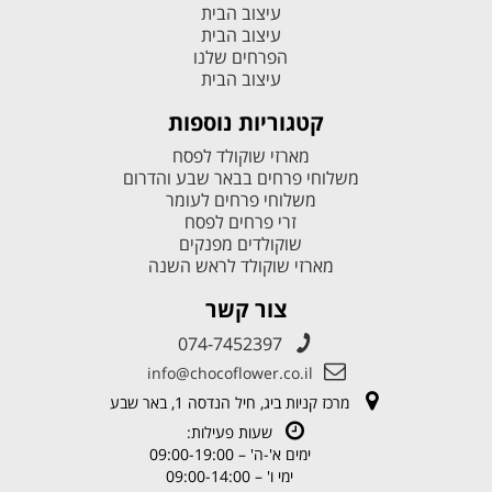
עיצוב הבית
עיצוב הבית
הפרחים שלנו
עיצוב הבית
קטגוריות נוספות
מארזי שוקולד לפסח
משלוחי פרחים בבאר שבע והדרום
משלוחי פרחים לעומר
זרי פרחים לפסח
שוקולדים מפנקים
מארזי שוקולד לראש השנה
צור קשר
074-7452397
info@chocoflower.co.il
מרכז קניות ביג, חיל הנדסה 1, באר שבע
שעות פעילות:
ימים א'-ה' – 09:00-19:00
ימי ו' – 09:00-14:00