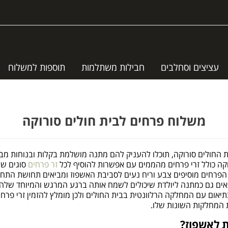
עציצים וסחלבים
חבילות משתלמות
תוספות למשלוח
משלוח פרחים לבית חולים סורוקה
 החולים סורוקה, תוכלו להעניק להם מתנה מושלמת בקלות ובנוחות מבל
קה כולל זרי פרחים מהממים עם אפשרות להוסיף לכל
זר פרחים
סוגים שו
ין. הפרחים מוסיפים צבע וריח נעים לסביבת האשפוז ומביאים תחושת התח
התאים גם כמתנה ליולדת שיכולים לשמח אותה ברגע המרגש והמיוחד שלה
יאום עם המחלקה הרלוונטית בבית החולים ולכן מומלץ להזמין זרי פרחי
 המחלקות השונות שלו.
 לאשפוז?