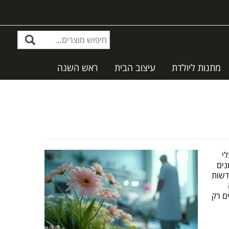
מתנות ליולדת
עיצוב הבית
ראש השנה
י
נים
דשות
ם רק