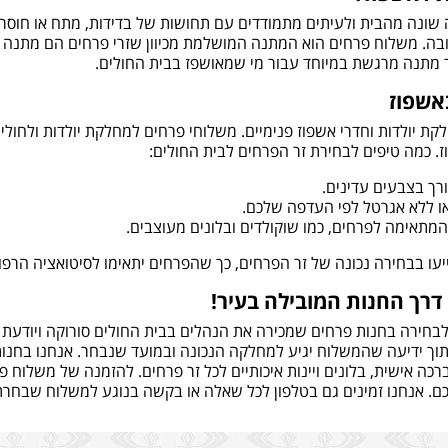
שונה מהבית ולעיתים מתמודדים עם תחושות של בדידות, מתח או חוסר
ה. משלוח פרחים הוא המתנה המושלמת מכיוון שזרי פרחים הם מתנה יפה
ור מתנה מרגשת במיוחד עבור מי שמאושפז בבית החולים.
אשפוז
חלקת יולדות וחדרי אשפוז פנימיים. משלוחי פרחים למחלקת יולדות ולחו
. כמה טיפים לבחירת זר הפרחים לבית החולים:
ורך בצבעים עדינים.
ו ללא אגרטל לפי העדפה שלכם.
מתאימה לפרחים, כמו שוקולדים ובלונים מעוצבים.
ו בבחירה נכונה של זר הפרחים, כך שהפרחים יתאימו לסיטואציה הרפואי
דרך החנות המובילה בעיר!
לבחירה בחנות פרחים שמכירה את הנהלים בבית החולים סורוקה ויודעת 
ך ידיעה שהמשלוח יגיע למחלקה הנכונה ובמועד שנבחר. אנחנו בחנות ה
 אישית, בלונים ויינות איכותיים לכל זר פרחים. להזמנה של משלוח פרח
כם. אנחנו זמינים גם בטלפון לכל שאלה או בקשה בנוגע למשלוח שבחרת