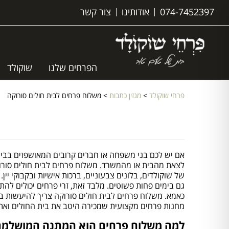
074-7452397
אודותינו
צור קשר
הפרחים שלנו
שוקולד
פרחי שוקולד
>
מגזין כתבות
>
משלוח פרחים לבית חולים סורוקה
אם יש לכם בני משפחה או חברים קרובים המאושפזים בבית
לצאת מהבית או מהמשרד. משלוח פרחים לבית חולים סורו
של שוקולדים, בלונים צבעוניים, ברכות אישיות ובקבוקי י
גם בימים פחות פשוטים. מלבד זאת, זרי פרחים יכולים ל
כאמא. משלוח פרחים לבית חולים סורוקה צריך להיעשות בת
מחנות פרחים מקצועית שמכירה היטב את בית החולים ואת
למה משלוח פרחים הוא המתנה המושלמת