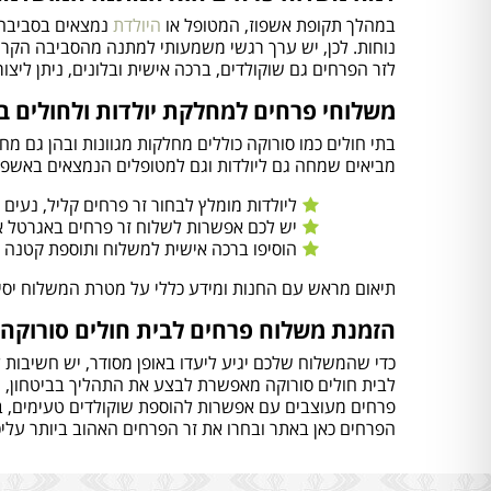
במהלך תקופת אשפוז, המטופל או
היולדת
נמצאים בסביבה 
נוחות. לכן, יש ערך רגשי משמעותי למתנה מהסביבה הקרוב
לזר הפרחים גם שוקולדים, ברכה אישית ובלונים, ניתן ליצ
משלוחי פרחים למחלקת יולדות ולחולים ב
בתי חולים כמו סורוקה כוללים מחלקות מגוונות ובהן גם מ
מביאים שמחה גם ליולדות וגם למטופלים הנמצאים באשפוז
ליולדות מומלץ לבחור זר פרחים קליל, נעים 
יש לכם אפשרות לשלוח זר פרחים באגרטל א
הוסיפו ברכה אישית למשלוח ותוספת קטנה ה
תיאום מראש עם החנות ומידע כללי על מטרת המשלוח יסייע
הזמנת משלוח פרחים לבית חולים סורוקה 
כדי שהמשלוח שלכם יגיע ליעדו באופן מסודר, יש חשיבות 
לבית חולים סורוקה מאפשרת לבצע את התהליך בביטחון, תו
פרחים מעוצבים עם אפשרות להוספת שוקולדים טעימים, ברכה
הפרחים כאן באתר ובחרו את זר הפרחים האהוב ביותר עלי