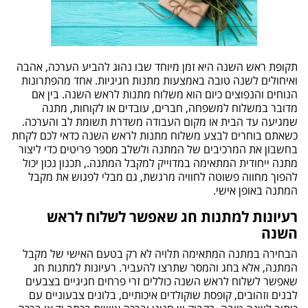
תקופת ראש השנה היא זמן מיוחד שבו נהוג להביע הערכה, אהבה
ואיחולים לשנה טובה באמצעות מתנות חגיגיות. אחד מהפתרונות
הנוחים והנפוצים כיום הוא משלוח מתנות לראש השנה. בין אם
מדובר במשלוח למשפחה, חברים, עובדים או לקוחות, מתנה
שמגיעה עד הבית או מקום העבודה משדרת תשומת לב והערכה.
כשאתם בוחרים לבצע משלוח מתנות לראש השנה כדאי לכם לקחת
בחשבון את המרכיבים של המתנה ולשלב מספר פריטים כדי ליצור
מתנה ייחודית המתאימה במדוייק למקבל המתנה., תכנון נכון יכול
להפוך מחווה פשוטה לחוויה מרגשת, גם מבלי לפגוש את מקבל
המתנה באופן אישי.
רעיונות למתנות חג שאפשר לשלוח לראש
השנה
הבחירה במתנה המתאימה תלויה לא רק בטעם האישי של מקבל
המתנה, אלא בחג והמסר שתרצו להעביר. רעיונות למתנות חג
שאפשר לשלוח לראש השנה כוללים זרי פרחים חגיגיים בצבעים
לבנים וזהובים, קופסת שוקולדים איכותיים, בלונים צבעוניים עם