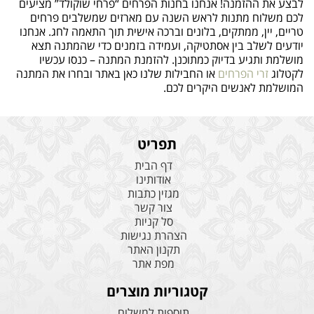
לבצע את ההזמנה! אנחנו בחנות הפרחים “פרחי שוקולד” מציעים
לכם משלוח מתנות לראש השנה עם מארזים שמשלבים פרחים
טריים, יין, ממתקים, בלונים וברכה אישית תוך התאמה לחג. אנחנו
יודעים לשלב בין אסתטיקה, ועמידה בזמנים כדי שהמתנה תצא
מושלמת ותגיע בדיוק כמתוכנן. להזמנת המתנה – כנסו עכשיו
לקטלוג
זרי הפרחים
או החבילות שלנו כאן באתר ובחרו את המתנה
המושלמת לאנשים היקרים לכם.
תפריט
דף הבית
אודותינו
מגזין כתבות
צור קשר
סל קניות
הצהרת נגישות
תקנון האתר
מפת אתר
קטגוריות מוצרים
תוספות למשלוח