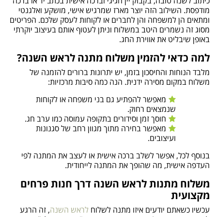
כיתוב לשנה טובה, בקבוק יין חגיגי וברכה אישית בכתב יד או ברכה
מודפסת. השילוב הזה יוצר מארז שמרגיש אישי, מושקע ואלגנטי
ומתאים הן למשפחה והן לחברים או לקוחות לעסק שלכם. הפריטים
מסוג זה נשמרים היטב במשלוח וניתן לעטוף אותם בעיצוב יוקרתי
באופן שיבליט את אווירת החג.
למה כדאי להזמין משלוח מתנה לראש השנה?
מלבד הנוחות והחיסכון בזמן, יש יתרונות ברורים להזמנה של
משלוח במקום מסירה ידנית. הנה כמה סיבות מרכזיות:
מאפשר להפתיע גם בני משפחה או לקוחות
שנמצאים רחוק.
חוסך זמן וסידורים בתקופה עמוסה כמו ערב חג.
מאפשר בחירה מתוך מגוון רחב של סגנונות
ועיצובים.
בנוסף לכל, אפשר לשלב ברכה אישית או לעצב את המתנה לפי
העדפה אישית, מה שהופך את המתנה לייחודית.
משלוח מתנות לראש השנה דרך חנות פרחים
מקצועית
עכשיו כשאתם יודעים איזו מתנה לשלוח
לראש השנה
, זה הרגע