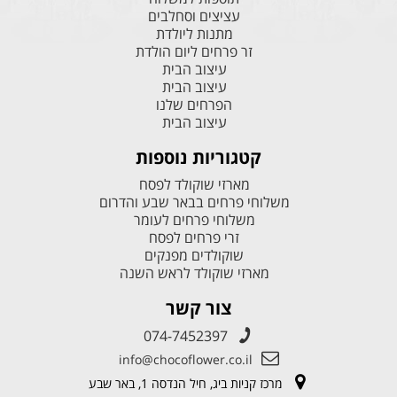
עציצים וסחלבים
מתנות ליולדת
זר פרחים ליום הולדת
עיצוב הבית
עיצוב הבית
הפרחים שלנו
עיצוב הבית
קטגוריות נוספות
מארזי שוקולד לפסח
משלוחי פרחים בבאר שבע והדרום
משלוחי פרחים לעומר
זרי פרחים לפסח
שוקולדים מפנקים
מארזי שוקולד לראש השנה
צור קשר
074-7452397
info@chocoflower.co.il
מרכז קניות ביג, חיל הנדסה 1, באר שבע