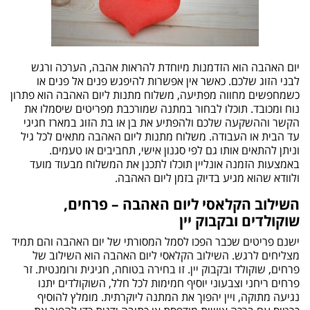
יום האהבה הוא הזדמנות מיוחדת להראות אהבה, הערכה ורגש
לבני הזוג שלכם. כאשר אין אפשרות להיפגש פנים אל פנים או
כשמחפשים מחווה מפתיעה, משלוח מתנות ליום האהבה הוא פתרון
נוח ומכובד. תוכלו לבחור במתנה שמורכבת מפריטים שיסמלו את
הקשר וההשקעה שלכם ולהפתיע את בן או בת הזוג במארז חגיגי
עד הבית או העבודה. משלוח מתנות ליום האהבה מתאים לכל גיל
וניתן להתאים אותו גם לפי סגנון אישי, תחביבים או טעמים.
באמצעות הזמנה אונליין תוכלו לתכנן את המשלוח מבעוד מועד
ולוודא שהוא מגיע בדיוק בזמן ליום האהבה.
השילוב הקלאסי ליום האהבה – פרחים,
שוקולדים ובקבוק יין
ישנם פריטים שכבר הפכו לסמל המסורתי של יום האהבה והם תמיד
מצליחים לרגש. השילוב הקלאסי ליום האהבה הוא השילוב של
פרחים, שוקולד ובקבוק יין. זו בחירה בטוחה, חגיגית ורומנטית. זר
פרחים ריחני וצבעוני יוסיף חמימות לכל חלל, השוקולדים יתנו
נגיעה מתוקה, ויין יהפוך את המתנה ליוקרתית. מומלץ להוסיף