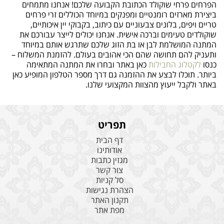
הפרחים פרחי שוקולד הכתובת הקבועה שלכם! אנחנו מתמחים
ביצירת מארזים רומנטיים ומפנקים במיוחד הכוללים זרי פרחים
טריים ויפים, בלונים צבעוניים עם כיתוב, בקבוקי יין איכותיים,
שוקולדים טעימים וברכה אישית. אנחנו יכולים לייצר עבורכם את
המתנה המושלמת לבן או בת הזוג שלכם שתרגש אותם במיוחד
ותעניק להם תחושה שהם הכי אהובים בעולם. להזמנת המשלוח –
כנסו
לקטלוג החבילות
כאן באתר ובחרו את המתנה המתאימה
ביותר. תוכלו לבצע את ההזמנה גם דרך מספר הטלפון המופיע כאן
באתר ולקבל ייעוץ מהצוות המקצועי שלנו.
תפריט
דף הבית
אודותינו
מגזין כתבות
צור קשר
סל קניות
הצהרת נגישות
תקנון האתר
מפת אתר